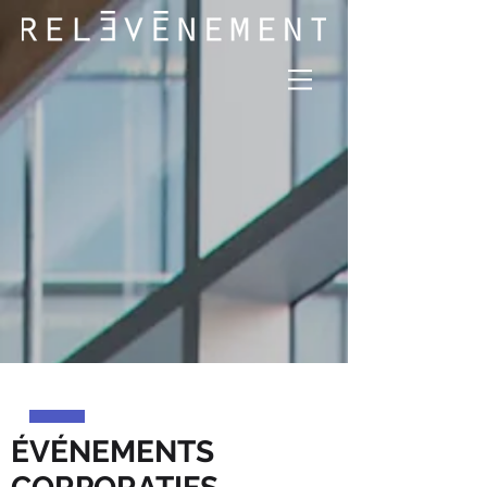
ÉVÉNEMENTS